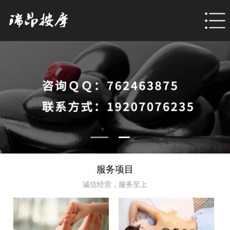
首页
关于我们
新闻动态
服务项目
会所环境
服务项目
诚信经营，服务至上
按摩体验
联系我们