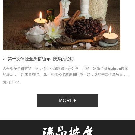
第一次体验全身精油spa按摩的经历
人生很多事都有第一次，今天小编想跟大家分享一下第一次做全身精油spa按摩
的经历，一起来看看吧。 第一次体验按摩是和同事一起，选的中式推拿项目，...
20-04-01
MORE+