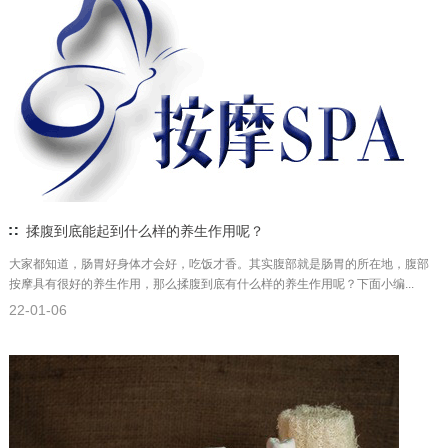
揉腹到底能起到什么样的养生作用呢？
大家都知道，肠胃好身体才会好，吃饭才香。其实腹部就是肠胃的所在地，腹部
按摩具有很好的养生作用，那么揉腹到底有什么样的养生作用呢？下面小编...
22-01-06