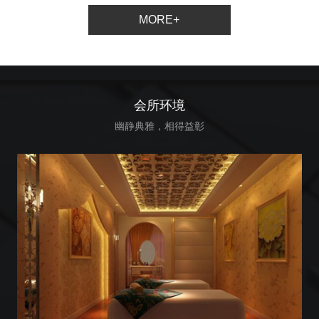
MORE+
会所环境
幽静典雅，相得益彰